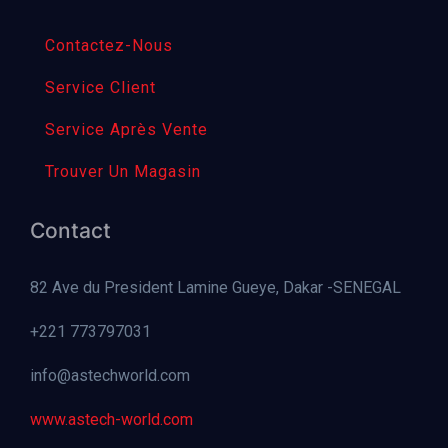
Contactez-Nous
Service Client
Service Après Vente
Trouver Un Magasin
Contact
82 Ave du President Lamine Gueye, Dakar -SENEGAL
+221 773797031
info@astechworld.com
www.astech-world.com