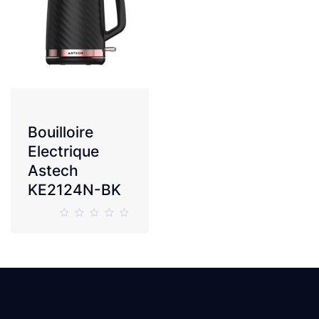
Bouilloire
Electrique
Astech
KE2124N-BK