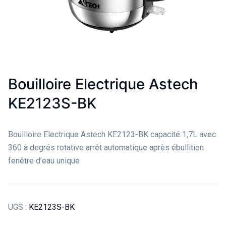
Bouilloire Electrique Astech
KE2123S-BK
Bouilloire Electrique Astech KE2123-BK capacité 1,7L avec
360 à degrés rotative arrêt automatique après ébullition
fenêtre d’eau unique
UGS :
KE2123S-BK