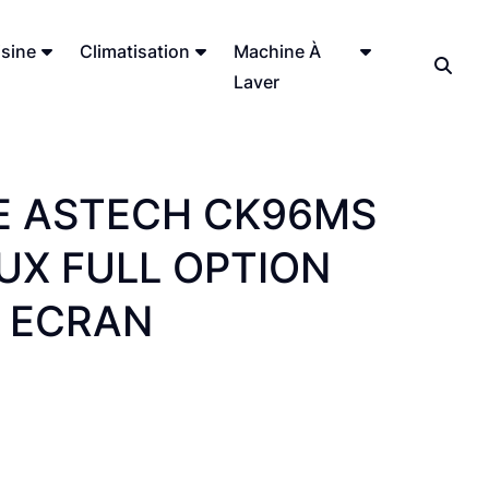
sine
Climatisation
Machine À
Laver
RE ASTECH CK96MS
UX FULL OPTION
+ ECRAN