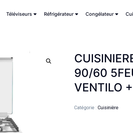
Téléviseurs
Réfrigérateur
Congélateur
Cui
CUISINIE
90/60 5FE
VENTILO 
Catégorie :
Cuisinière