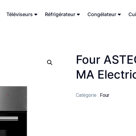
Téléviseurs
Réfrigérateur
Congélateur
Cui
Four AST
MA Electri
Catégorie :
Four