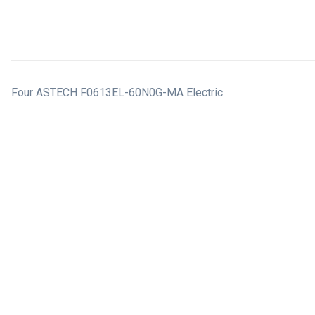
Four ASTECH F0613EL-60N0G-MA Electric