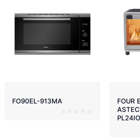
FO90EL-913MA
FOUR 
ASTEC
PL24IO