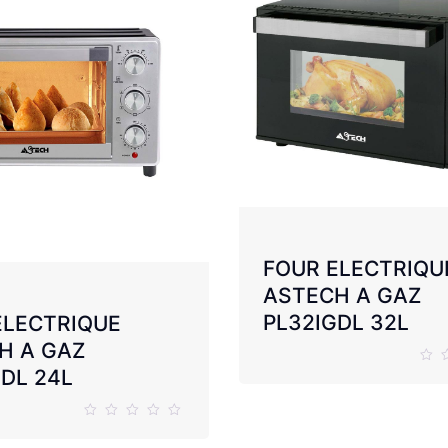
FOUR ELECTRIQU
ASTECH A GAZ
PL32IGDL 32L
ELECTRIQUE
H A GAZ
DL 24L